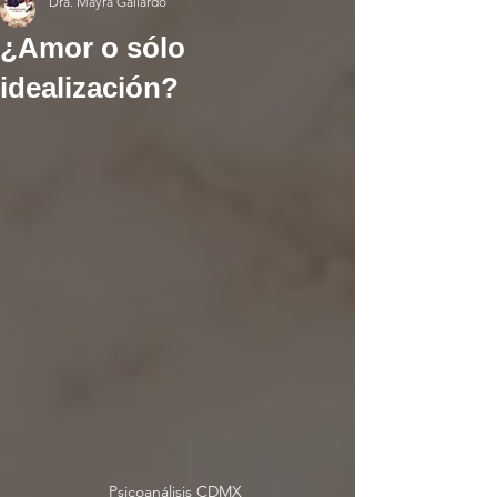
Dra. Mayra Gallardo
¿Amor o sólo
idealización?
Psicoanálisis CDMX 