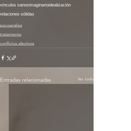
vínculos sanos
imaginario
idealización
relaciones sólidas
psicoanálisis
tratamiento
conflictos afectivos
Ver todo
Entradas relacionadas