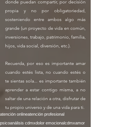
donde puedan compartir, por decisión 
propia y no por obligatoriedad, 
sosteniendo entre ambos algo más 
grande (un proyecto de vida en común, 
inversiones, trabajo, patrimonio, familia, 
hijos, vida social, diversión, etc.).
Recuerda, por eso es importante amar 
cuando estés lista, no cuando estés o 
te sientas sola... es importante también 
aprender a estar contigo misma, a no 
saltar de una relación a otra, disfrutar de 
tu propio universo y de una vida para ti.
atención online
atención profesional
psicoanálisis cdmx
dolor emocional
cdmx
amor