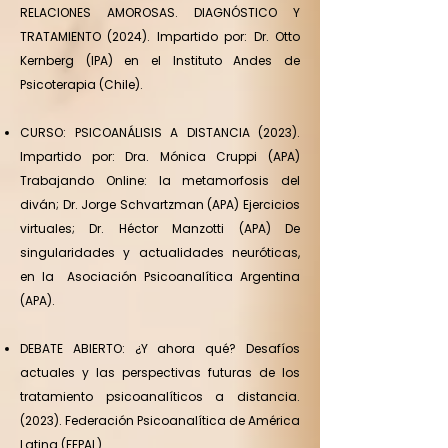
RELACIONES AMOROSAS. DIAGNÓSTICO Y
TRATAMIENTO (2024). Impartido por: Dr. Otto
Kernberg (IPA) en el Instituto Andes de
Psicoterapia (Chile).
CURSO: PSICOANÁLISIS A DISTANCIA (2023).
Impartido por: Dra. Mónica Cruppi (APA)
Trabajando Online: la metamorfosis del
diván; Dr. Jorge Schvartzman (APA) Ejercicios
virtuales; Dr. Héctor Manzotti (APA) De
singularidades y actualidades neuróticas,
en la Asociación Psicoanalítica Argentina
(APA).
DEBATE ABIERTO: ¿Y ahora qué? Desafíos
actuales y las perspectivas futuras de los
tratamiento psicoanalíticos a distancia.
(2023). Federación Psicoanalítica de América
Latina (FEPAL).