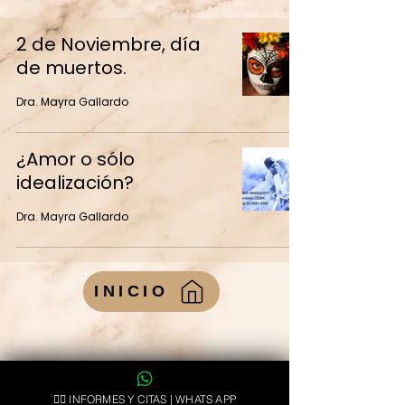
2 de Noviembre, día
de muertos.
Dra. Mayra Gallardo
¿Amor o sólo
idealización?
Dra. Mayra Gallardo
INICIO
👉🏻 INFORMES Y CITAS | WHATS APP