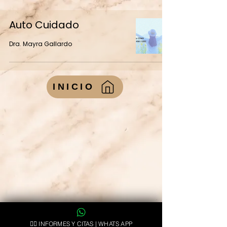
Auto Cuidado
Dra. Mayra Gallardo
INICIO
👉🏻 INFORMES Y CITAS | WHATS APP