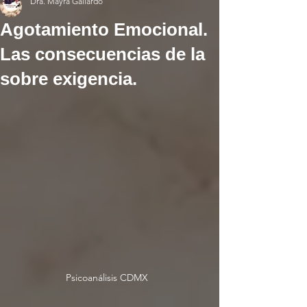
Dra. Mayra Gallardo
Agotamiento Emocional.
Las consecuencias de la
sobre exigencia.
Psicoanálisis CDMX  