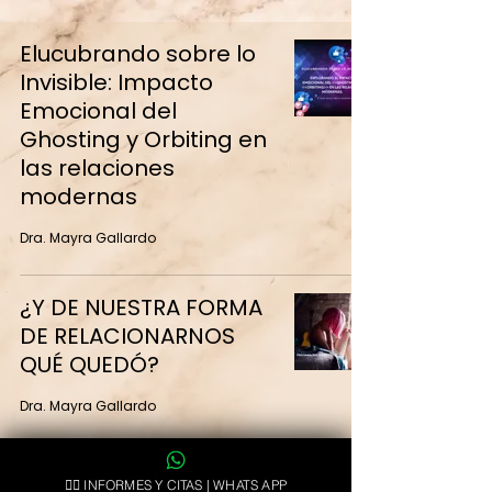
Elucubrando sobre lo
Invisible: Impacto
Emocional del
Ghosting y Orbiting en
las relaciones
modernas
Dra. Mayra Gallardo
¿Y DE NUESTRA FORMA
DE RELACIONARNOS
QUÉ QUEDÓ?
Dra. Mayra Gallardo
👉🏻 INFORMES Y CITAS | WHATS APP